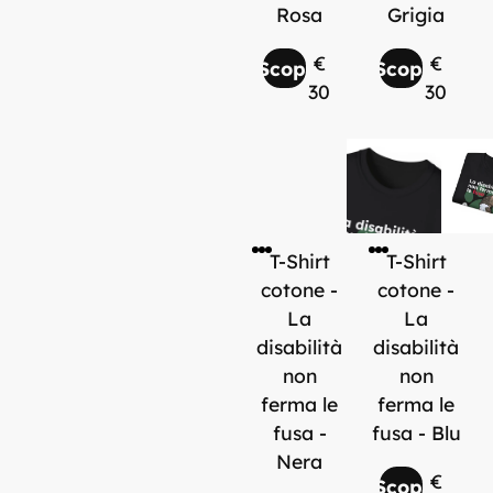
Rosa
Grigia
€
€
Scopri
Scopri
30
30
T-Shirt
T-Shirt
cotone -
cotone -
La
La
disabilità
disabilità
non
non
ferma le
ferma le
fusa -
fusa - Blu
Nera
€
Scopri