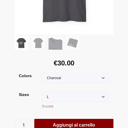
€
30.00
Colors
Sizes
Svuota
Aggiungi al carrello