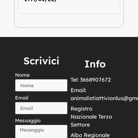
Scrivici
Info
Nome
Tel: 3668907672
Email:
Email
animalistiattivionlus@gm
Registro
Nazionale Terzo
Messaggio
Settore
Albo Regionale