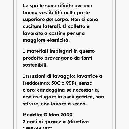
Le spalle sono rifinite per una
buona vestibilità nella parte
superiore del corpo. Non ci sono
cuciture laterali. Il colletto è
lavorato a costine per una
maggiore elasticità.
I materiali impiegati in questo
prodotto provengono da fonti
sostenibili.
Istruzioni di lavaggio: lavatrice a
freddo(max 30C o 90F), senza
cloro: candeggina se necessaria,
non asciugare in asciugatrice, non
stirare, non lavare a secco.
Modello: Gildan 2000
2 anni di garanzia (direttiva
1999/44/EC)