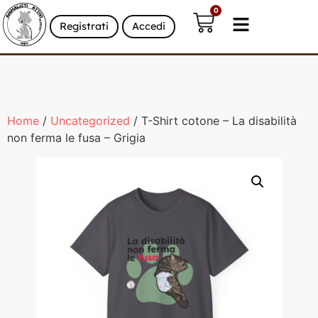
0
Registrati
Accedi
Home
/
Uncategorized
/ T-Shirt cotone – La disabilità
non ferma le fusa – Grigia